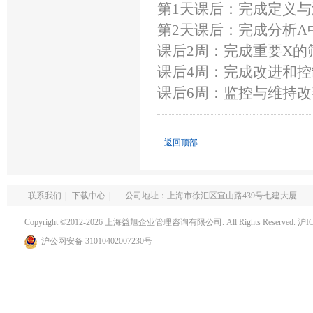
第1天课后：完成定义与
第2天课后：完成分析A
课后2周：完成重要X的
课后4周：完成改进和控
课后6周：监控与维持
返回顶部
联系我们
|
下载中心
|
公司地址：上海市徐汇区宜山路439号七建大厦
Copyright ©2012-2026 上海益旭企业管理咨询有限公司. All Rights Reserved.
沪I
沪公网安备 31010402007230号