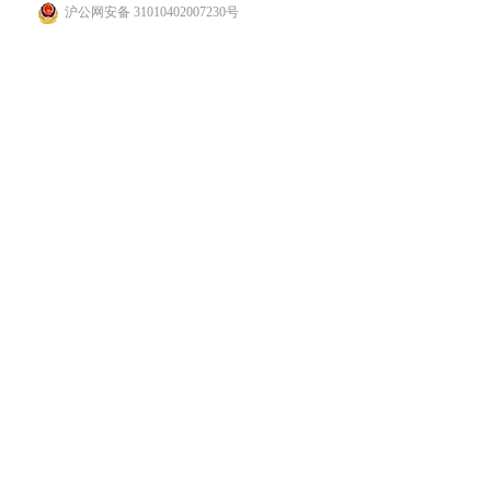
沪公网安备 31010402007230号