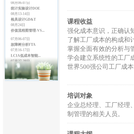
统计实验设计DOE
08月13-14日
检具设计GD&T
课程收益
08月24日
价值流程图管理-VS...
强化成本意识，正确认
07月06-07日
了解工厂成本的构成和
故障树分析FTA
07月16-17日
掌握全面有效的分析与
LCIA低成本智能...
学会建立系统性的工厂
07月27-28日
GD&T尺寸链公差叠...
世界500强公司工厂成
07月27-28日
精益生产管理
08月03-04日
几何尺寸和公差（G...
08月06-07日
培训对象
统计实验设计DOE
08月13-14日
企业总经理、工厂经理
检具设计GD&T
08月24日
制管理的相关人员。
价值流程图管理-VS...