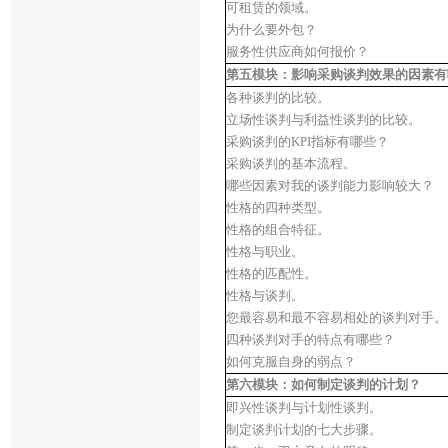
可租赁的领域。
为什么要外包？
服务性供应商如何报价？
第五模块：影响采购谈判效果的因素有
各种谈判的比较。
立场性谈判与利益性谈判的比较。
采购谈判的KPI指标有哪些？
采购谈判的基本流程。
哪些因素对我的谈判能力影响较大？
性格的四种类型。
性格的组合特征。
性格与职业。
性格的匹配性。
性格与谈判。
您最容易和最不容易相处的谈判对手。
四种谈判对手的特点有哪些？
如何克服自身的弱点？
第六模块：如何制定谈判的计划？
即兴性谈判与计划性谈判。
制定谈判计划的七大步骤。