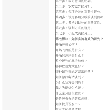
第一步：双方意向的明确。
第二步：双方差异的分析。
第三步：各项分歧的重要性评分。
第四步：设定各项分歧的谈判目标。
第五步：各谈判目标的策略定性。
第六步：谈判方式的确定。
第七步：小组成员的分工。
第七模块：如何实施有效的谈判？
开场开得如何？
开场的目的是什么？
开场的原则是什么？
整个谈判的掌控如何？
哪种砍价方式更好？
哪种谈判形式容易出问题？
如何做好电话谈判？
为什么我方会弱势？
我方为弱势怎么谈？
什么是分阶段蚕食？
分阶段蚕食的策略步骤。
如何提升说服力？
第三方的参考依据。