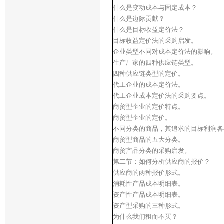
什么是变动成本与固定成本？
什么是边际贡献？
什么是目标收益定价法？
目标收益定价法的采购启发。
企业类型不同对成本定价法的影响。
生产厂家的四种供应链类型。
四种供应链类型的定价。
代工企业的成本定价法。
代工企业成本定价法的采购要点。
商贸型企业的定价特点。
商贸型企业的定价。
不同分类的商品，其追求的目标利润各
商贸型商品的五大分类。
商贸产品分类的采购启发。
第二节：如何分析供应商的报价？
供应商的两种报价形式。
消耗性产品成本明细表。
资产性产品成本明细表。
资产型采购的三种形式。
为什么我们租而不买？