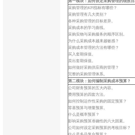
第一模块：如何设定采购管理的绩效目
采购管理的KPI指标有哪些？
采购管理有几大类别？
各种采购管理的目标差异。
采购成本的学习曲线。
采购实物与采购服务的顺序区别。
为什么采购成本越来越敏感？
采购成本管理的方法有哪些？
买入套期保值。
卖出套期保值。
如何做好采购供应商的管理？
完整的采购管理体系。
第二模块：如何编制采购成本预算？
公司财务预算的五大内容。
费用预算的四套方法。
如何控制运作性采购的固定预算？
零基预算与增量预算。
什么是概率预算？
影响采购预算准确性的六大因素。
公司如何设定采购预算的考核目标？
什么是多品复合预算？