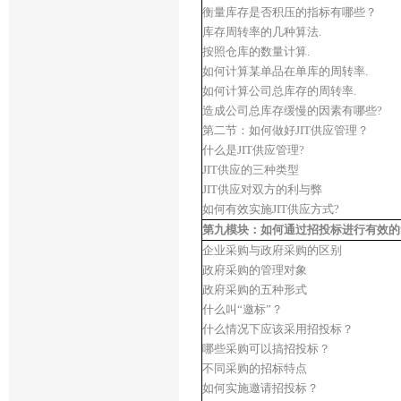
衡量库存是否积压的指标有哪些？
库存周转率的几种算法.
按照仓库的数量计算.
如何计算某单品在单库的周转率.
如何计算公司总库存的周转率.
造成公司总库存缓慢的因素有哪些?
第二节：如何做好JIT供应管理？
什么是JIT供应管理?
JIT供应的三种类型
JIT供应对双方的利与弊
如何有效实施JIT供应方式?
第九模块：如何通过招投标进行有效的
企业采购与政府采购的区别
政府采购的管理对象
政府采购的五种形式
什么叫“邀标”？
什么情况下应该采用招投标？
哪些采购可以搞招投标？
不同采购的招标特点
如何实施邀请招投标？