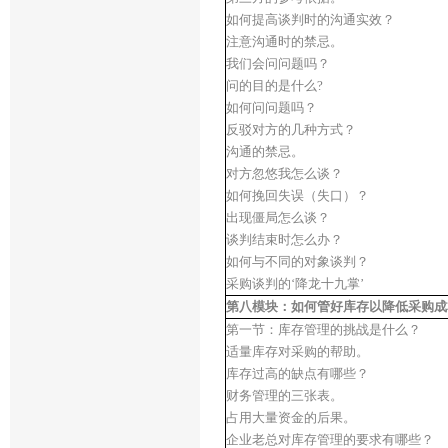
如何提高谈判时的沟通实效？
注意沟通时的禁忌。
我们会问问题吗？
问的目的是什么?
如何问问题吗？
反驳对方的几种方式？
沟通的禁忌。
对方忽悠我怎么谈？
如何挽回失误（失口）？
出现僵局怎么谈？
谈判结束时怎么办？
如何与不同的对象谈判？
采购谈判的‘降龙十九掌’
第八模块：如何管好库存以降低采购成
第一节：库存管理的挑战是什么？
适量库存对采购的帮助。
库存过高的缺点有哪些？
财务管理的三张表。
占用大量资金的后果。
企业老总对库存管理的要求有哪些？