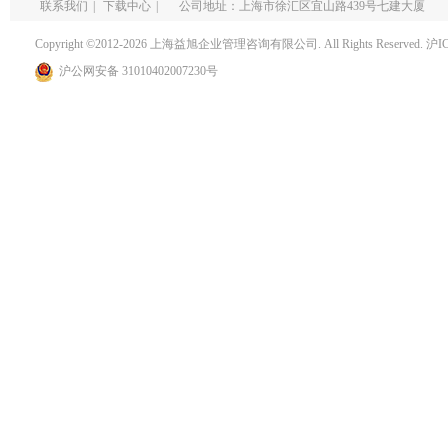
联系我们
|
下载中心
|
公司地址：上海市徐汇区宜山路439号七建大厦
Copyright ©2012-2026 上海益旭企业管理咨询有限公司. All Rights Reserved.
沪I
沪公网安备 31010402007230号