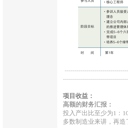
--------------------------------
--------------------------------
项目收益：
高额的财务汇报：
投入产出比至少为1：1
多数制造业来讲，再造