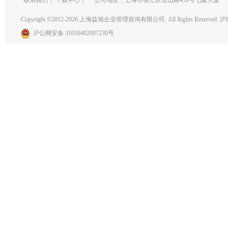
联系我们
|
下载中心
|
公司地址：上海市徐汇区宜山路439号七建大厦
Copyright ©2012-2026 上海益旭企业管理咨询有限公司. All Rights Reserved.
沪I
沪公网安备 31010402007230号